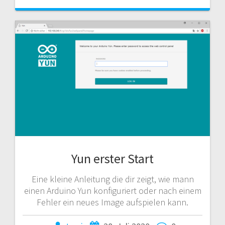
Yun erster Start
Eine kleine Anleitung die dir zeigt, wie mann
einen Arduino Yun konfiguriert oder nach einem
Fehler ein neues Image aufspielen kann.