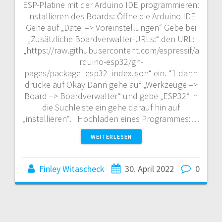
ESP-Platine mit der Arduino IDE programmieren:
Installieren des Boards: Öffne die Arduino IDE
Gehe auf „Datei –> Voreinstellungen“ Gebe bei
„Zusätzliche Boardverwalter-URLs:“ den URL:
„https://raw.githubusercontent.com/espressif/a
rduino-esp32/gh-
pages/package_esp32_index.json“ ein. *1 dann
drücke auf Okay Dann gehe auf „Werkzeuge –>
Board –> Boardverwalter“ und gebe „ESP32“ in
die Suchleiste ein gehe darauf hin auf
„installieren“. Hochladen eines Programmes:…
WEITERLESEN
Finley Witascheck
30. April 2022
0