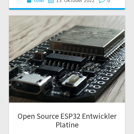
towi
13. Oktober 2022
0
Open Source ESP32 Entwickler
Platine