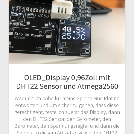
OLED_Display 0,96Zoll mit
DHT22 Sensor und Atmega2560
Warum? Ich habe für meine Spinne eine Platine
entworfen und um sicher zu gehen, dass diese
gerecht geht, teste ich zuerst das Display, dann
den DHT22 Sensor, den Gyrometer, den
Barometer, den Spannungsregler und dann die
Servos. In diesem Artikel zeige ich den DHT22