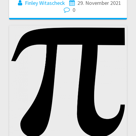
Finley Witascheck
29. November 2021
0