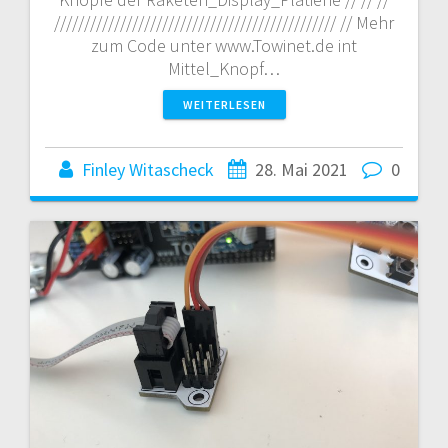
/////////////////////////////////////////////// // Mehr
zum Code unter www.Towinet.de int
Mittel_Knopf…
WEITERLESEN
Finley Witascheck
28. Mai 2021
0