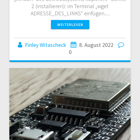
2 (installieren): im Terminal „wget
ADRESSE_DES_LINKS“ einfügen…
WEITERLESEN
Finley Witascheck
8. August 2022
0