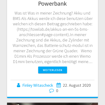
Powerbank
Was ist Was in meiner Zeichnung? Akku und
BMS Als Akkus werde ich diese benutzen über
welchen ich diesen Beitrag geschrieben habe:
(https://towilab.de/akkus-an-ein-5s-bms-
anschliessen#page-content).In meiner
Zeichnung sind die Akkus, die Zylinder mit
Warnzeichen, das Batterie-schutz-modul ist in
meiner Zeichnung der Grüne Quader. Wemo
D1mini Als Prozessor werde ich einen Wemo
D1mini benutzen, eigentlich benötigt meine…
WEITERLESEN
Finley Witascheck
22. August 2020
0