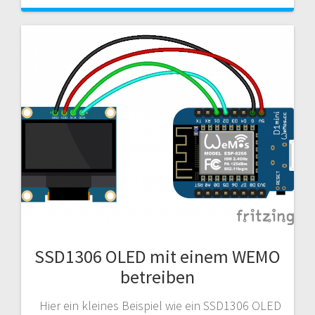
SSD1306 OLED mit einem WEMO
betreiben
Hier ein kleines Beispiel wie ein SSD1306 OLED