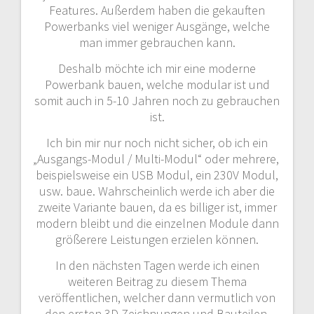
Features. Außerdem haben die gekauften
Powerbanks viel weniger Ausgänge, welche
man immer gebrauchen kann.
Deshalb möchte ich mir eine moderne
Powerbank bauen, welche modular ist und
somit auch in 5-10 Jahren noch zu gebrauchen
ist.
Ich bin mir nur noch nicht sicher, ob ich ein
„Ausgangs-Modul / Multi-Modul“ oder mehrere,
beispielsweise ein USB Modul, ein 230V Modul,
usw. baue. Wahrscheinlich werde ich aber die
zweite
Variante b
auen, da es billiger ist, immer
modern bleibt und die einzelnen Module dann
größerere Leistungen erzielen können.
In den nächsten Tagen werde ich einen
weiteren Beitrag zu diesem Thema
veröffentlichen, welcher dann vermutlich von
den ersten 3D Zeichnungen und Bauteilen,