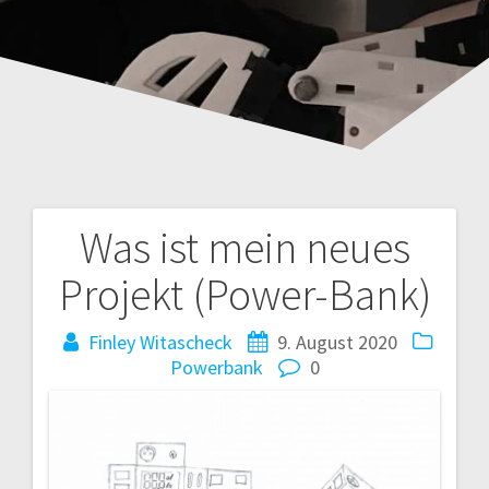
Was ist mein neues
Beitragsnavigation
Projekt (Power-Bank)
Finley Witascheck
9. August 2020
Powerbank
0