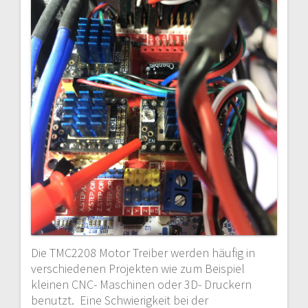
Die TMC2208 Motor Treiber werden häufig in
verschiedenen Projekten wie zum Beispiel
kleinen CNC- Maschinen oder 3D- Druckern
benutzt. Eine Schwierigkeit bei der