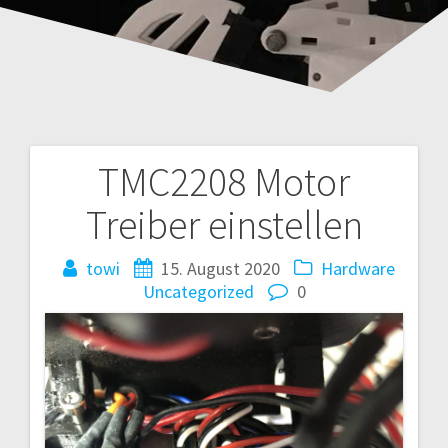
TMC2208 Motor
Beitragsnavigation
Treiber einstellen
towi
15. August 2020
Hardware
Uncategorized
0