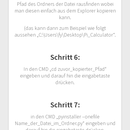
Pfad des Ordners der Datei rausfinden wobei
man diesen einfach aus dem Explorer kopieren
kann.
(das kann dann zum Beispiel wie folgt
aussehen „C:\Users\fy\Desktop\Pi_Calculator“.
Schritt 6:
In den CMD „cd zuvor_kopierter_Pfad“
eingeben und darauf hin die eingabetaste
drücken.
Schritt 7:
in den CMD „pyinstaller –onefile
Name_der_Datei_im_Ordner.py“ eingeben und
darauf hin die eingabetaste drücken.