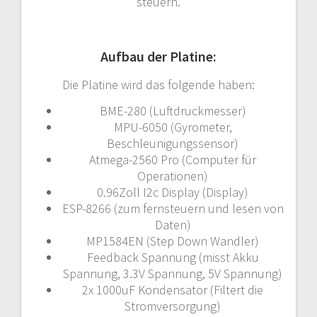
steuern.
Aufbau der Platine:
Die Platine wird das folgende haben:
BME-280 (Luftdruckmesser)
MPU-6050 (Gyrometer,
Beschleunigungssensor)
Atmega-2560 Pro (Computer für
Operationen)
0.96Zoll I2c Display (Display)
ESP-8266 (zum fernsteuern und lesen von
Daten)
MP1584EN (Step Down Wandler)
Feedback Spannung (misst Akku
Spannung, 3.3V Spannung, 5V Spannung)
2x 1000uF Kondensator (Filtert die
Stromversorgung)