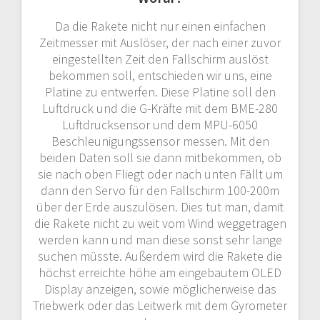
Da die Rakete nicht nur einen einfachen
Zeitmesser mit Auslöser, der nach einer zuvor
eingestellten Zeit den Fallschirm auslöst
bekommen soll, entschieden wir uns, eine
Platine zu entwerfen. Diese Platine soll den
Luftdruck und die G-Kräfte mit dem BME-280
Luftdrucksensor und dem MPU-6050
Beschleunigungssensor messen. Mit den
beiden Daten soll sie dann mitbekommen, ob
sie nach oben Fliegt oder nach unten Fällt um
dann den Servo für den Fallschirm 100-200m
über der Erde auszulösen. Dies tut man, damit
die Rakete nicht zu weit vom Wind weggetragen
werden kann und man diese sonst sehr lange
suchen müsste. Außerdem wird die Rakete die
höchst erreichte höhe am eingebautem OLED
Display anzeigen, sowie möglicherweise das
Triebwerk oder das Leitwerk mit dem Gyrometer